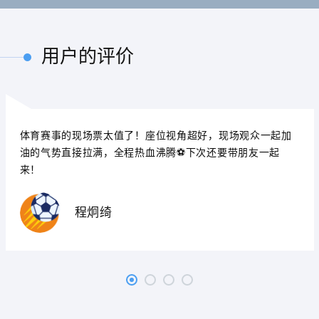
用户的评价
体育赛事的现场票太值了！座位视角超好，现场观众一起加
油的气势直接拉满，全程热血沸腾⚽下次还要带朋友一起
来！
程炯绮