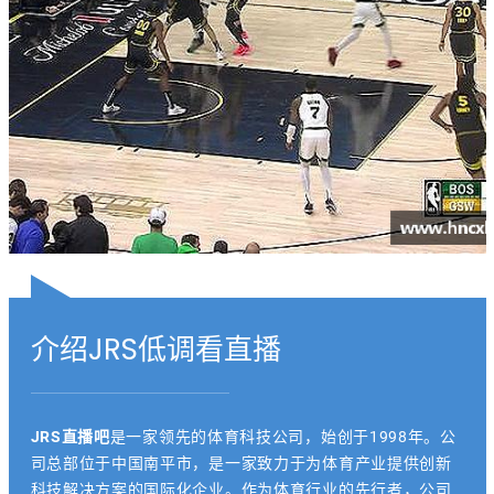
介绍JRS低调看直播
JRS直播吧
是一家领先的体育科技公司，始创于1998年。公
司总部位于中国南平市，是一家致力于为体育产业提供创新
科技解决方案的国际化企业。作为体育行业的先行者，公司