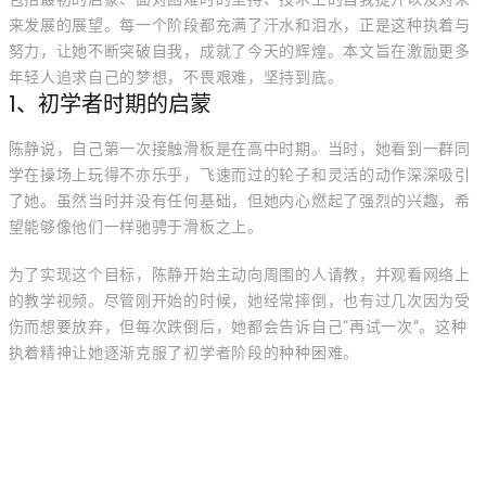
来发展的展望。每一个阶段都充满了汗水和泪水，正是这种执着与
努力，让她不断突破自我，成就了今天的辉煌。本文旨在激励更多
年轻人追求自己的梦想，不畏艰难，坚持到底。
1、初学者时期的启蒙
陈静说，自己第一次接触滑板是在高中时期。当时，她看到一群同
学在操场上玩得不亦乐乎，飞速而过的轮子和灵活的动作深深吸引
了她。虽然当时并没有任何基础，但她内心燃起了强烈的兴趣，希
望能够像他们一样驰骋于滑板之上。
为了实现这个目标，陈静开始主动向周围的人请教，并观看网络上
的教学视频。尽管刚开始的时候，她经常摔倒，也有过几次因为受
伤而想要放弃，但每次跌倒后，她都会告诉自己“再试一次”。这种
执着精神让她逐渐克服了初学者阶段的种种困难。