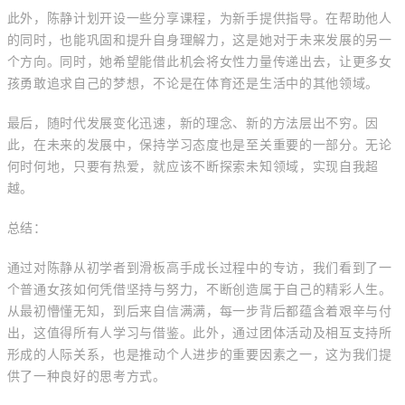
此外，陈静计划开设一些分享课程，为新手提供指导。在帮助他人
的同时，也能巩固和提升自身理解力，这是她对于未来发展的另一
个方向。同时，她希望能借此机会将女性力量传递出去，让更多女
孩勇敢追求自己的梦想，不论是在体育还是生活中的其他领域。
最后，随时代发展变化迅速，新的理念、新的方法层出不穷。因
此，在未来的发展中，保持学习态度也是至关重要的一部分。无论
何时何地，只要有热爱，就应该不断探索未知领域，实现自我超
越。
总结：
通过对陈静从初学者到滑板高手成长过程中的专访，我们看到了一
个普通女孩如何凭借坚持与努力，不断创造属于自己的精彩人生。
从最初懵懂无知，到后来自信满满，每一步背后都蕴含着艰辛与付
出，这值得所有人学习与借鉴。此外，通过团体活动及相互支持所
形成的人际关系，也是推动个人进步的重要因素之一，这为我们提
供了一种良好的思考方式。