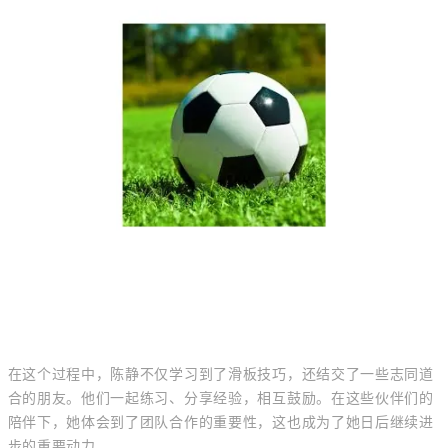
在这个过程中，陈静不仅学习到了滑板技巧，还结交了一些志同道
合的朋友。他们一起练习、分享经验，相互鼓励。在这些伙伴们的
陪伴下，她体会到了团队合作的重要性，这也成为了她日后继续进
步的重要动力。