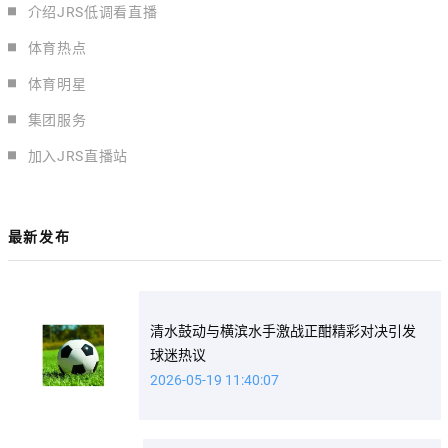
介绍JRS低调看直播
体育热点
体育明星
集团服务
加入JRS直播站
最新发布
清水鼓动与横滨水手激战正酣精彩对决引发
球迷热议
2026-05-19 11:40:07