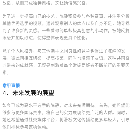
改良，从而形成独特风格，这让她倍感兴奋。
为了进一步提高自己的技艺，陈静积极参与各种赛事，并注重分析
其他优秀选手的视频。通过观察别人的优点以及自身不足，她寻找
到了许多新的灵感。一些看似简单却极具创意的小动作，被她反复
琢磨并加以改进，使得整体表现更具个性化。
除了个人风格外，与其他选手之间良性的竞争也促进了陈静的发
展。彼此间相互切磋，提高技艺，同时也增添了友谊。这种共同奋
斗带来的成就感，无疑是刺激着每个滑板爱好者不断前行的重要因
素。
意甲直播
4、未来发展的展望
如今已成为高水平选手的陈静，对未来充满期待。首先，她希望能
够参与更多国际赛事，将自己的实力展现给更广泛的人群。同时，
她还希望通过社交媒体平台，将滑板文化传播给更多年轻人，引导
他们积极参与这项运动。