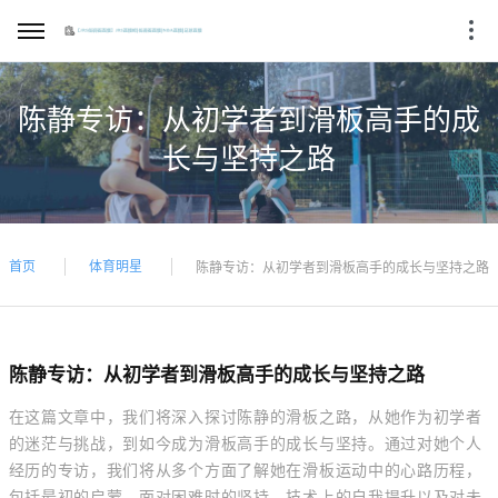
陈静专访：从初学者到滑板高手的成
长与坚持之路
首页
体育明星
陈静专访：从初学者到滑板高手的成长与坚持之路
陈静专访：从初学者到滑板高手的成长与坚持之路
在这篇文章中，我们将深入探讨陈静的滑板之路，从她作为初学者
的迷茫与挑战，到如今成为滑板高手的成长与坚持。通过对她个人
经历的专访，我们将从多个方面了解她在滑板运动中的心路历程，
包括最初的启蒙、面对困难时的坚持、技术上的自我提升以及对未