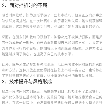
2、面对挫折时的不屈
随着时间推移，陈静逐渐掌握了一些基本技巧，但真正走向高手之
路依然充满挑战。在一次比赛中，由于紧张和失误，她未能获得理
想成绩，这次失败令她感到沮丧，也动摇了她对滑板事业的信心。
然而，在朋友们和教练的鼓励下，陈静决定不被挫折打败，而是把
它作为成长的一部分。她开始重新审视自己的训练方式，并设定更
为具体和可行的小目标，例如每天专项训练某项技能。这种方法让
她逐渐找回了信心，也提高了自己的技术水平。
此外，陈静还主动参加各种培训班，以此来吸收不同教练的新思路
和新方法。这种开放态度使得她在技艺上不断丰富自己，也培养出
了更加坚韧不拔的人生态度，让挫折变成成长的重要助推器。
3、技术提升与风格形成
经过一段时间努力训练后，陈静感觉到自己的技术有了显著提升。
这不仅仅体现在基本动作上，更重要的是，她开始探索适合自己的
风格。在这一过程中，她发现很多经典动作可以根据个人特点进行