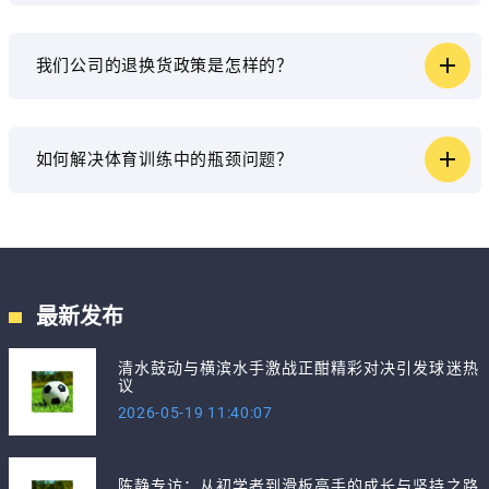
我们公司的退换货政策是怎样的？
如何解决体育训练中的瓶颈问题？
最新发布
清水鼓动与横滨水手激战正酣精彩对决引发球迷热
议
2026-05-19 11:40:07
陈静专访：从初学者到滑板高手的成长与坚持之路